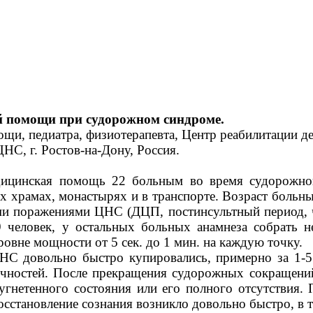
 помощи при судорожном синдроме.
щи, педиатра, физиотерапевта, Центр реабилитации де
НС, г. Ростов-на-Дону, Россия.
едицинская помощь 22 больным во время судорожно
х храмах, монастырях и в транспорте. Возраст больны
ми поражениями ЦНС (ДЦП, постинсультный период, 
9 человек, у остальных больных анамнеза собрать 
овне мощности от 5 сек. до 1 мин. на каждую точку.
НС довольно быстро купировались, примерно за 1-5
ечностей. После прекращения судорожных сокращени
гнетенного состояния или его полного отсутствия. 
осстановление сознания возникло довольно быстро, в т