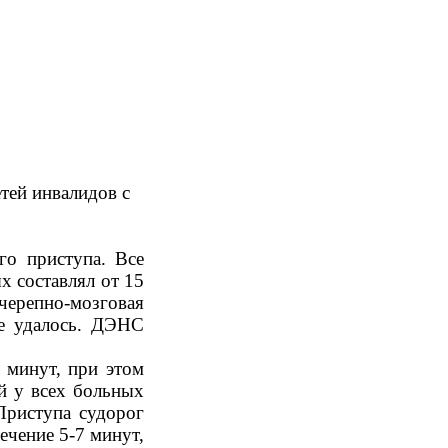
тей инвалидов с
го приступа. Все
х составлял от 15
черепно-мозговая
не удалось. ДЭНС
 минут, при этом
й у всех больных
Приступа судорог
ечение 5-7 минут,