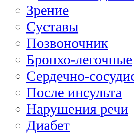
Зрение
Суставы
Позвоночник
Бронхо-легочные
Сердечно-сосуди
После инсульта
Нарушения речи
Диабет