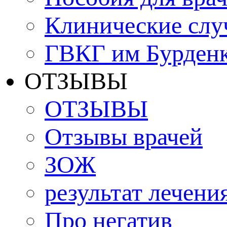
Клинические слу
ГВКГ им Бурден
ОТЗЫВЫ
ОТЗЫВЫ
Отзывы врачей
ЗОЖ
результат лечени
Про негатив