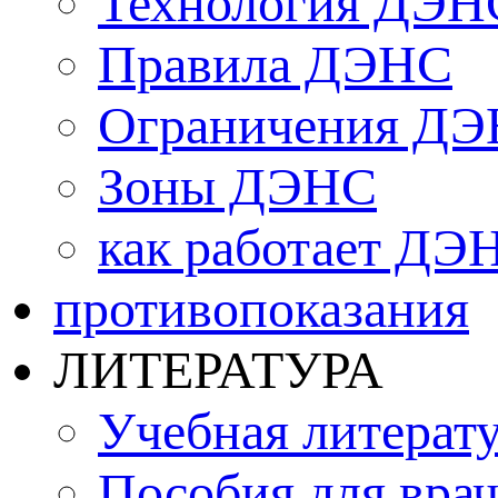
Технология ДЭН
Правила ДЭНС
Ограничения Д
Зоны ДЭНС
как работает ДЭ
противопоказания
ЛИТЕРАТУРА
Учебная литерат
Пособия для вра