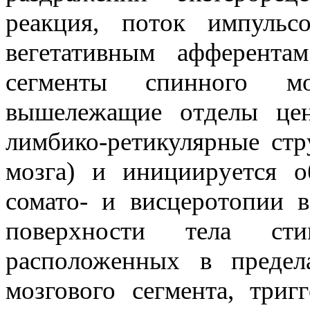
реакция, поток импульс
вегетативным афферента
сегменты спинного мо
вышележащие отделы цен
лимбико-ретикулярные стр
мозга) и инициируется о
сомато- и висцеротопии 
поверхности тела ст
расположенных в предел
мозгового сегмента, триг