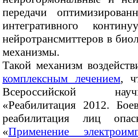
передачи оптимизирован
интегративного контин
нейротрансмиттеров в био
механизмы.
Такой механизм воздейств
комплексным лечением
, 
Всероссийской научн
«Реабилитация 2012. Боев
реабилитация лиц опас
«
Применение электроим