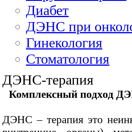
Диабет
ДЭНС при онкол
Гинекология
Стоматология
ДЭНС-терапия
Комплексный подход ДЭ
ДЭНС – терапия это неинв