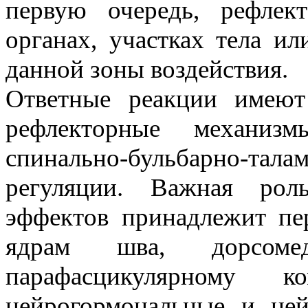
первую очередь, рефлек
органах, участках тела и
данной зоны воздействия.
Ответные реакции имеют
рефлекторные механизмы
спинально-бульбарно-та
регуляции. Важная рол
эффектов принадлежит пер
ядрам шва, дорсомед
парафасцикулярному 
нейрогормональные и ней