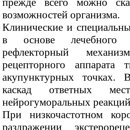
прежде всего можно ска
возможностей организма.
Клинические и специальны
в основе лечебного 
рефлекторный механиз
рецепторного аппарата 
акупунктурных точках. В
каскад ответных мес
нейрогуморальных реакций
При низкочастотном кор
раздражении экстерорец