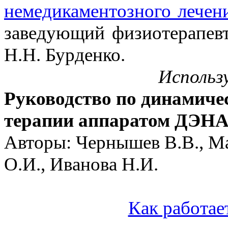
немедикаментозного лечен
заведующий физиотерапевт
Н.Н. Бурденко.
Использ
Руководство по динамич
терапии аппаратом ДЭНА
Авторы: Чернышев В.В., Ма
О.И., Иванова Н.И.
Как работае