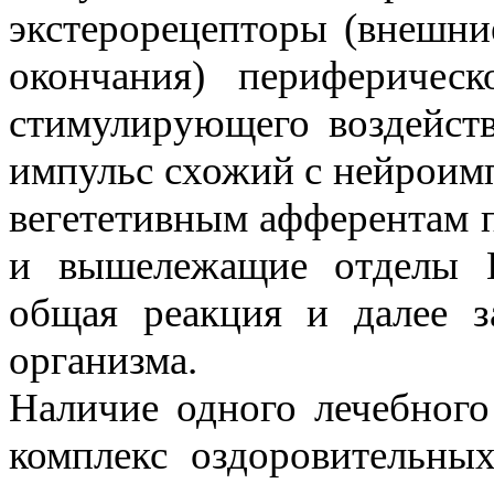
экстерорецепторы (внешни
окончания) периферичес
стимулирующего воздейст
импульс схожий с нейроим
вегететивным афферентам п
и вышележащие отделы Ц
общая реакция и далее з
организма.
Наличие одного лечебного
комплекс оздоровительных