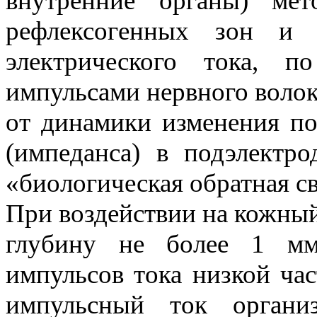
внутренние органы) мет
рефлексогенных зон и 
электрического тока, 
импульсами нервного волок
от динамики изменения по
(импеданса) в подэлектро
«биологическая обратная св
При воздействии на кожный
глубину не более 1 мм
импульсов тока низкой ча
импульсный ток организ