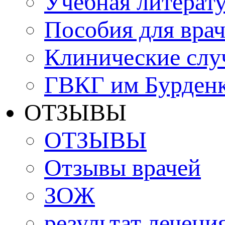
Учебная литерат
Пособия для вра
Клинические слу
ГВКГ им Бурден
ОТЗЫВЫ
ОТЗЫВЫ
Отзывы врачей
ЗОЖ
результат лечени