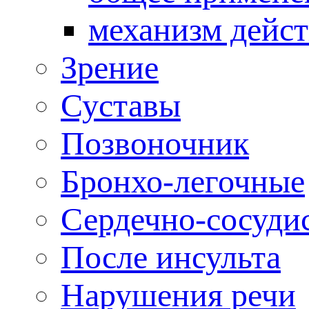
механизм дейс
Зрение
Суставы
Позвоночник
Бронхо-легочные
Сердечно-сосуди
После инсульта
Нарушения речи