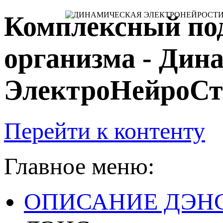
Комплексный по
организма - Дин
ЭлектроНейроС
Перейти к контенту
Главное меню:
ОПИСАНИЕ ДЭН