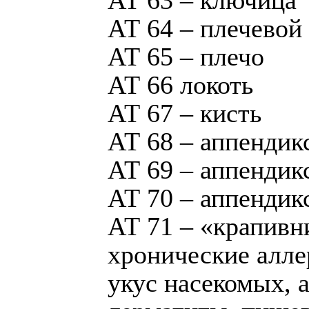
АТ 63 – ключица
АТ 64 – плечевой
АТ 65 – плечо
АТ 66 локоть
АТ 67 – кисть
АТ 68 – аппендикс
АТ 69 – аппендикс
АТ 70 – аппендикс
АТ 71 – «крапивн
хронические алле
укус насекомых, 