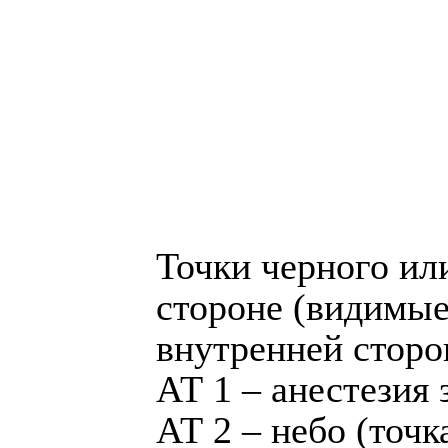
Точки черного ил
стороне (видимые
внутренней стор
АТ 1 – анестезия 
АТ 2 – небо (точк