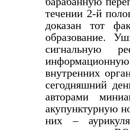
барабанную переп
течении 2-й пол
доказан тот фа
образование. Уш
сигнальную ре
информационну
внутренних орган
сегодняшний ден
авторами мини
акупунктурную н
них – аурикуля