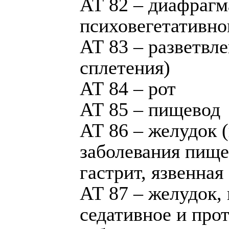
АТ 82 – диафрагма
психовегетативно
АТ 83 – разветвл
сплетения)
АТ 84 – рот
АТ 85 – пищевод
АТ 86 – желудок 
заболевания пище
гастрит, язвенная
АТ 87 – желудок,
седативное и про