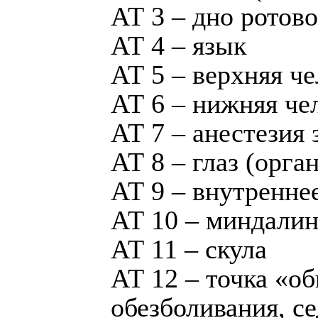
АТ 3 – дно ротов
АТ 4 – язык
АТ 5 – верхняя ч
АТ 6 – нижняя че
АТ 7 – анестезия 
АТ 8 – глаз (орган
АТ 9 – внутренне
АТ 10 – миндалин
АТ 11 – скула
АТ 12 – точка «о
обезболивания, с