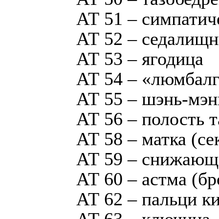
АТ 51 – симпатич
АТ 52 – седалищ
АТ 53 – ягодица
АТ 54 – «люмбалг
АТ 55 – шэнь-мэн
АТ 56 – полость 
АТ 58 – матка (се
АТ 59 – снижающа
АТ 60 – астма (б
АТ 62 – пальци к