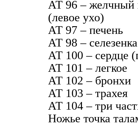
АТ 96 – желчный 
(левое ухо)
АТ 97 – печень
АТ 98 – селезенка
АТ 100 – сердце (
АТ 101 – легкое
АТ 102 – бронхи
АТ 103 – трахея
АТ 104 – три част
Ножье точка тала