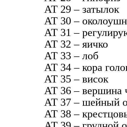
АТ 29 – затылок
АТ 30 – околоушн
АТ 31 – регулир
АТ 32 – яичко
АТ 33 – лоб
АТ 34 – кора голо
АТ 35 – висок
АТ 36 – вершина 
АТ 37 – шейный о
АТ 38 – крестцов
АТ 39 – грудной 