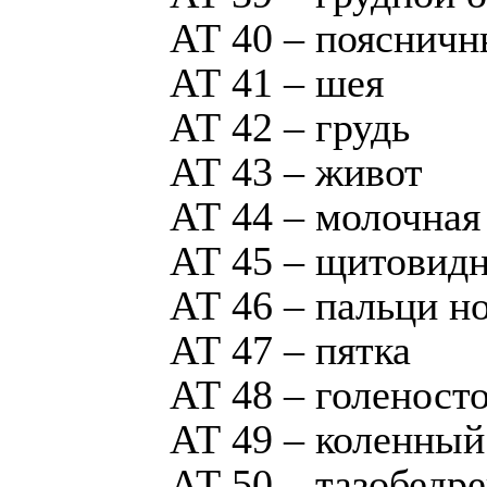
АТ 40 – поясничн
АТ 41 – шея
АТ 42 – грудь
АТ 43 – живот
АТ 44 – молочная
АТ 45 – щитовидн
АТ 46 – пальци н
АТ 47 – пятка
АТ 48 – голеност
АТ 49 – коленный
АТ 50 – тазобедр