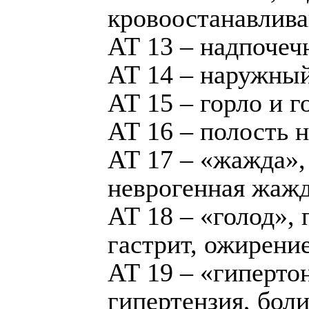
кровоостанавлив
АТ 13 – надпочеч
АТ 14 – наружны
АТ 15 – горло и г
АТ 16 – полость 
АТ 17 – «жажда»,
неврогенная жаж
АТ 18 – «голод»,
гастрит, ожирение
АТ 19 – «гиперто
гипертензия, боли