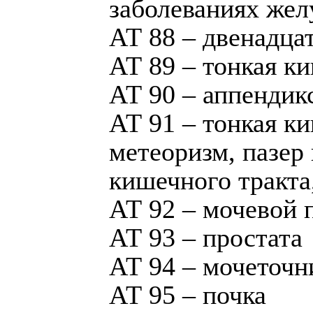
заболеваниях жел
АТ 88 – двенадца
АТ 89 – тонкая к
АТ 90 – аппендикс
АТ 91 – тонкая к
метеоризм, пазер
кишечного тракта
АТ 92 – мочевой 
АТ 93 – простата
АТ 94 – мочеточн
АТ 95 – почка