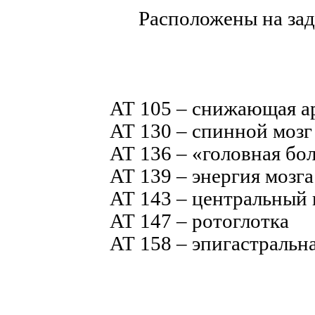
Расположены на за
АТ 105 – снижающая ар
АТ 130 – спинной мозг 
АТ 136 – «головная бо
АТ 139 – энергия мозга
АТ 143 – центральный 
АТ 147 – ротоглотка
АТ 158 – эпигастральна