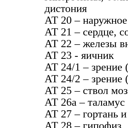
дистония
АТ 20 – наружное
АТ 21 – сердце, с
АТ 22 – железы в
АТ 23 - яичник
АТ 24/1 – зрение 
АТ 24/2 – зрение 
АТ 25 – ствол моз
АТ 26а – таламус
АТ 27 – гортань и
АТ 28 – гипофиз